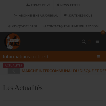
ESPACE PRIVÉ
NEWSLETTERS
ABONNEMENT AU JOURNAL
SOUTENEZ-NOUS
+33(0)2 43 28 31 30
CONTACT@LESALLUMESDUJAZZ.COM
0
Informations
en direct
ACTUALITÉS
STRÉES - PLOUARET
(2025-12-17)
Les Actualités