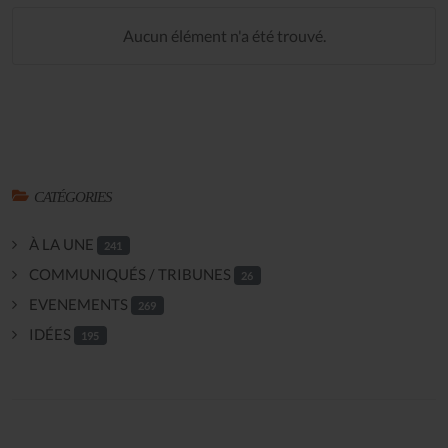
Aucun élément n'a été trouvé.
CATÉGORIES
À LA UNE
241
COMMUNIQUÉS / TRIBUNES
26
EVENEMENTS
269
IDÉES
195