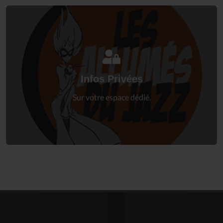
Connectez-vous
à votre espace privé.
Infos Privées
Connexion
Sur votre espace dédié.