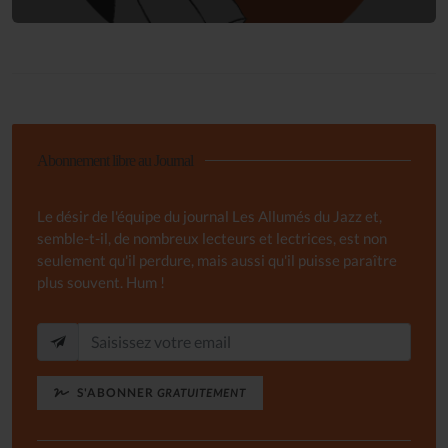
Abonnement libre au Journal
Le désir de l'équipe du journal Les Allumés du Jazz et,
semble-t-il, de nombreux lecteurs et lectrices, est non
seulement qu'il perdure, mais aussi qu'il puisse paraître
plus souvent. Hum !
S'ABONNER
GRATUITEMENT