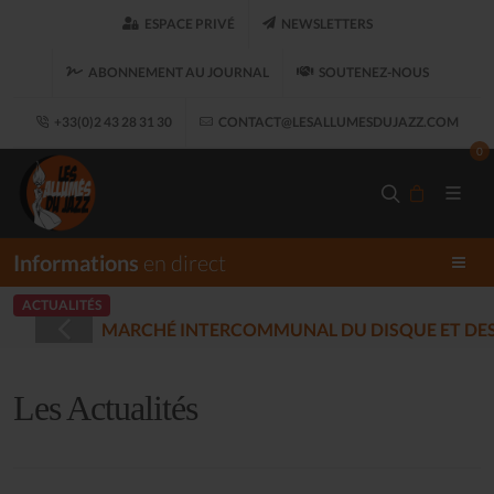
ESPACE PRIVÉ
NEWSLETTERS
ABONNEMENT AU JOURNAL
SOUTENEZ-NOUS
+33(0)2 43 28 31 30
CONTACT@LESALLUMESDUJAZZ.COM
0
Informations
en direct
ACTUALITÉS
IQUES ENREGISTRÉES - PLOUARET
(2025-12-17)
Les Actualités