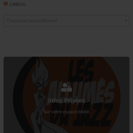
LABEL(S)
Choisissez votre élément
Connectez-vous
à votre espace privé.
Infos Privées
Connexion
Sur votre espace dédié.