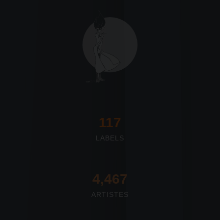
117
LABELS
4,673
ARTISTES