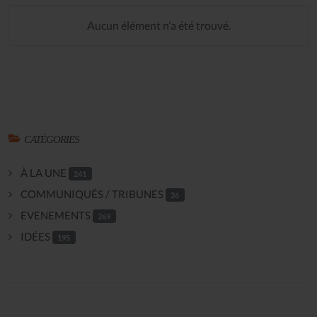
Aucun élément n'a été trouvé.
CATÉGORIES
À LA UNE
241
COMMUNIQUÉS / TRIBUNES
26
EVENEMENTS
269
IDÉES
195