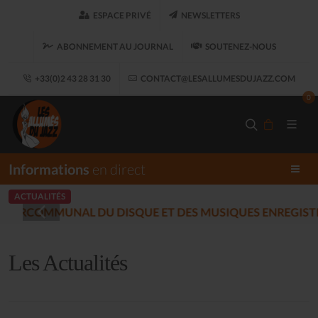
ESPACE PRIVÉ
NEWSLETTERS
ABONNEMENT AU JOURNAL
SOUTENEZ-NOUS
+33(0)2 43 28 31 30
CONTACT@LESALLUMESDUJAZZ.COM
0
Informations
en direct
ACTUALITÉS
LES ALLUMÉS DU JAZZ FONT 
Les Actualités