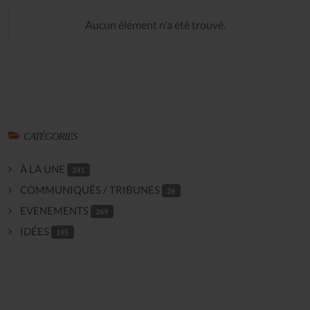
Aucun élément n'a été trouvé.
CATÉGORIES
À LA UNE
241
COMMUNIQUÉS / TRIBUNES
26
EVENEMENTS
269
IDÉES
195