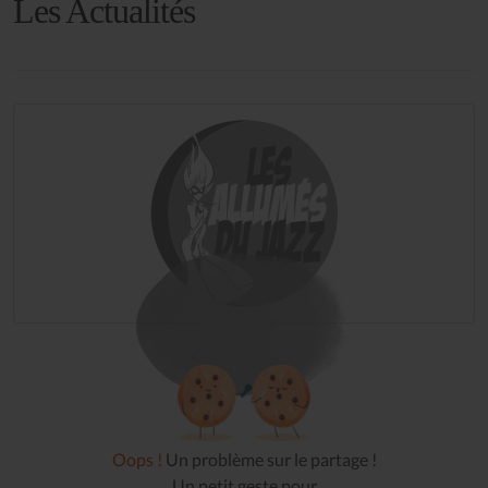
Les Actualités
Oops !
Un problème sur le partage !
Un petit geste pour