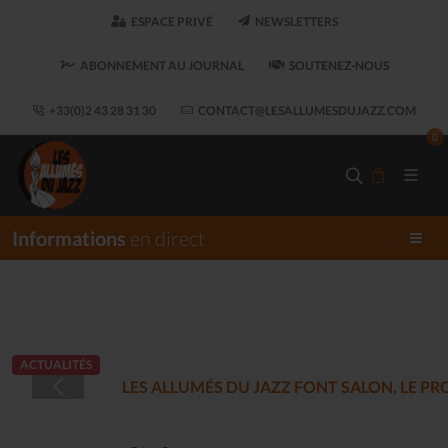
ESPACE PRIVÉ
NEWSLETTERS
ABONNEMENT AU JOURNAL
SOUTENEZ-NOUS
+33(0)2 43 28 31 30
CONTACT@LESALLUMESDUJAZZ.COM
0
Informations
en direct
ACTUALITÉS
LES ALLUMÉS DU JAZZ FONT SALON, LE 