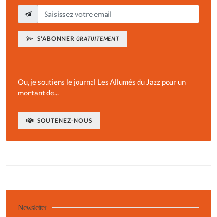
S'ABONNER
GRATUITEMENT
Ou, je soutiens le journal Les Allumés du Jazz pour un
montant de...
SOUTENEZ-NOUS
Newsletter