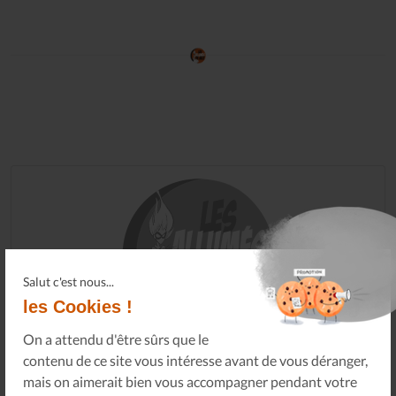
Salut c'est nous...
les Cookies !
On a attendu d'être sûrs que le
contenu de ce site vous intéresse avant de vous déranger,
mais on aimerait bien vous accompagner pendant votre