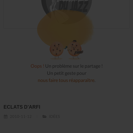
Oops !
Un problème sur le partage !
Un petit geste pour
nous faire tous réapparaître
.
ECLATS D'ARFI
2010-11-12
IDÉES