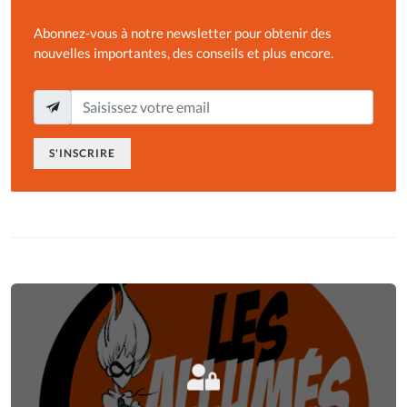
Abonnez-vous à notre newsletter pour obtenir des
nouvelles importantes, des conseils et plus encore.
S'INSCRIRE
Connectez-vous
à votre espace privé.