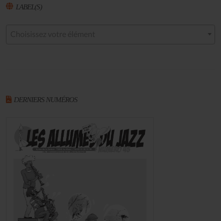
LABEL(S)
Choisissez votre élément
DERNIERS NUMÉROS