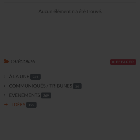
Aucun élément n'a été trouvé.
CATÉGORIES
EFFACER
À LA UNE
241
COMMUNIQUÉS / TRIBUNES
26
EVENEMENTS
269
IDÉES
195