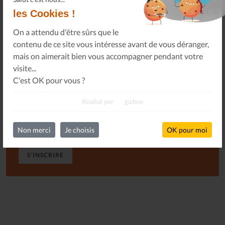
les Cookies !
On a attendu d'être sûrs que le
contenu de ce site vous intéresse avant de vous déranger,
mais on aimerait bien vous accompagner pendant votre
Newsletter
visite...
C'est OK pour vous ?
Abonnez-vous à notre newsletter pour obtenir des
nouvelles importantes, des conseils et plus encore.
Réalisé par
gizboo
Non merci
Je choisis
OK pour moi
S'INSCRIRE