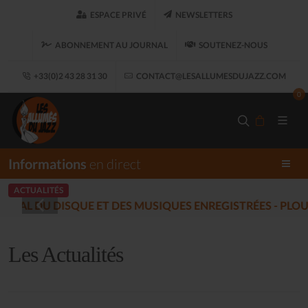
ESPACE PRIVÉ
NEWSLETTERS
ABONNEMENT AU JOURNAL
SOUTENEZ-NOUS
+33(0)2 43 28 31 30
CONTACT@LESALLUMESDUJAZZ.COM
0
Informations
en direct
ACTUALITÉS
LES ALLUMÉS DU JAZZ FONT SA
Les Actualités