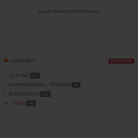
Aucun élément n'a été trouvé.
CATÉGORIES
EFFACER
À LA UNE
241
COMMUNIQUÉS / TRIBUNES
26
EVENEMENTS
269
IDÉES
195