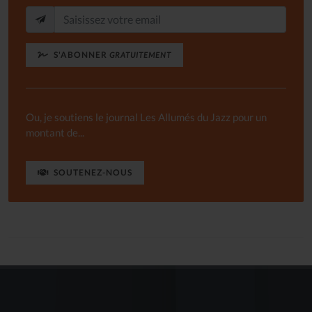
S'ABONNER
GRATUITEMENT
Ou, je soutiens le journal Les Allumés du Jazz pour un
montant de...
SOUTENEZ-NOUS