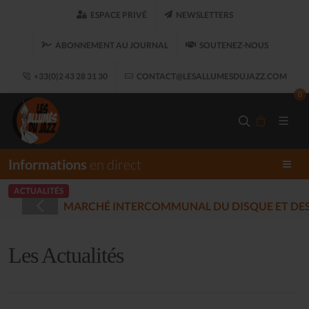
ESPACE PRIVÉ
NEWSLETTERS
ABONNEMENT AU JOURNAL
SOUTENEZ-NOUS
+33(0)2 43 28 31 30
CONTACT@LESALLUMESDUJAZZ.COM
0
Informations
en direct
ACTUALITÉS
STRÉES - PLOUARET
(2025-12-17)
Les Actualités