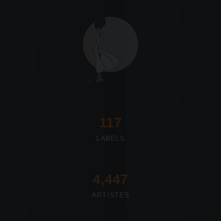
117
LABELS
4,673
ARTISTES