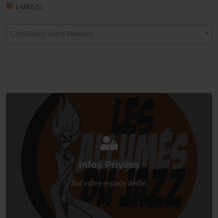
LABEL(S)
Choisissez votre élément
Connectez-vous
à votre espace privé.
Infos Privées
Connexion
Sur votre espace dédié.