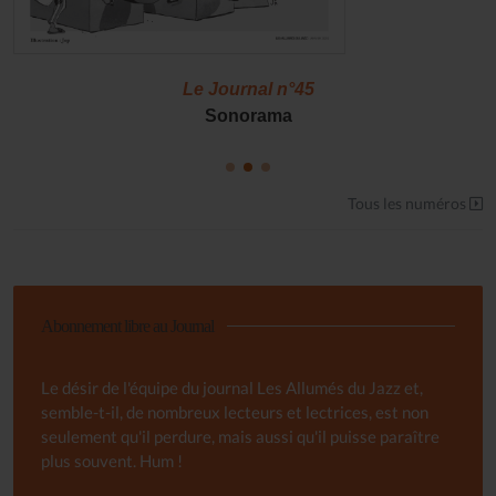
Le Journal n°45
Sonorama
Tous les numéros
Abonnement libre au Journal
Le désir de l'équipe du journal Les Allumés du Jazz et,
semble-t-il, de nombreux lecteurs et lectrices, est non
seulement qu'il perdure, mais aussi qu'il puisse paraître
plus souvent. Hum !