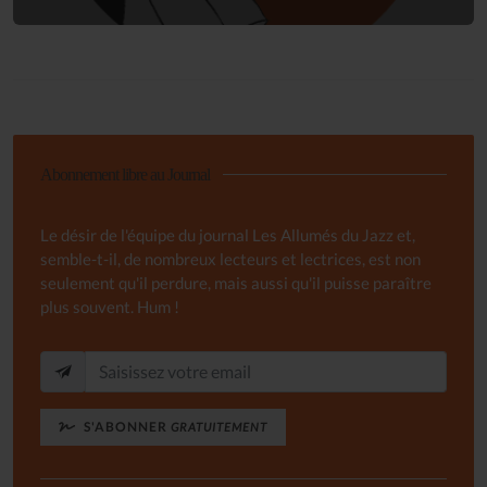
Abonnement libre au Journal
Le désir de l'équipe du journal Les Allumés du Jazz et,
semble-t-il, de nombreux lecteurs et lectrices, est non
seulement qu'il perdure, mais aussi qu'il puisse paraître
plus souvent. Hum !
S'ABONNER
GRATUITEMENT