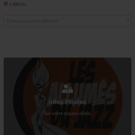
LABEL(S)
Choisissez votre élément
Connectez-vous
à votre espace privé.
Infos Privées
Connexion
Sur votre espace dédié.