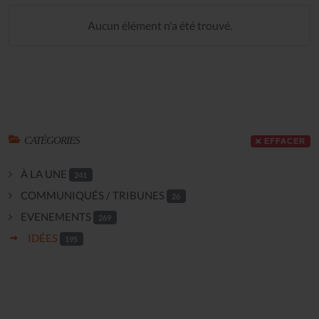
Aucun élément n'a été trouvé.
CATÉGORIES
EFFACER
À LA UNE
241
COMMUNIQUÉS / TRIBUNES
26
EVENEMENTS
269
IDÉES
195