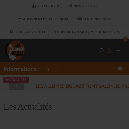
ESPACE PRIVÉ
NEWSLETTERS
ABONNEMENT AU JOURNAL
SOUTENEZ-NOUS
+33(0)2 43 28 31 30
CONTACT@LESALLUMESDUJAZZ.COM
0
Informations
en direct
ACTUALITÉS
LES ALLUMÉS DU JAZZ FONT SALON, LE 
Les Actualités