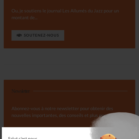
Ou, je soutiens le journal Les Allumés du Jazz pour un
montant de...
SOUTENEZ-NOUS
Newsletter
Abonnez-vous à notre newsletter pour obtenir des
nouvelles importantes, des conseils et plus encore.
Salut c'est nous...