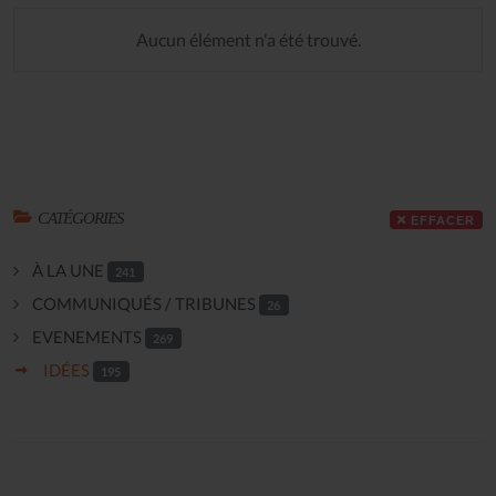
Aucun élément n'a été trouvé.
CATÉGORIES
EFFACER
À LA UNE
241
COMMUNIQUÉS / TRIBUNES
26
EVENEMENTS
269
IDÉES
195