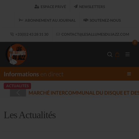
ESPACE PRIVÉ
NEWSLETTERS
ABONNEMENT AU JOURNAL
SOUTENEZ-NOUS
+33(0)2 43 28 31 30
CONTACT@LESALLUMESDUJAZZ.COM
0
Informations
en direct
ACTUALITÉS
 MUSIQUES ENREGISTRÉES - PLOUARET
(2025-12-17)
Les Actualités