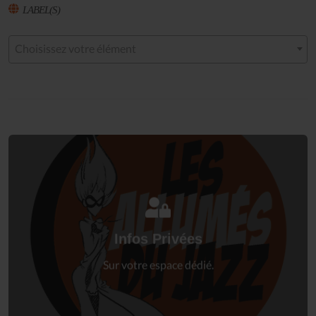
LABEL(S)
Choisissez votre élément
Connectez-vous
à votre espace privé.
Infos Privées
Connexion
Sur votre espace dédié.