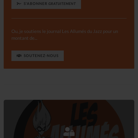
S'ABONNER
GRATUITEMENT
Ou, je soutiens le journal Les Allumés du Jazz pour un
montant de...
SOUTENEZ-NOUS
Connectez-vous