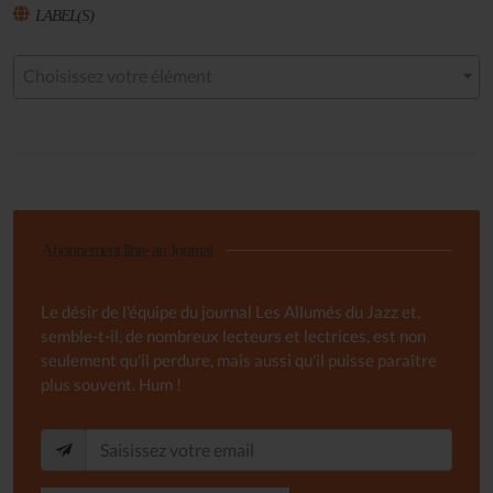
LABEL(S)
Choisissez votre élément
Abonnement libre au Journal
Le désir de l'équipe du journal Les Allumés du Jazz et,
semble-t-il, de nombreux lecteurs et lectrices, est non
seulement qu'il perdure, mais aussi qu'il puisse paraître
plus souvent. Hum !