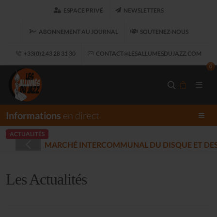
ESPACE PRIVÉ
NEWSLETTERS
ABONNEMENT AU JOURNAL
SOUTENEZ-NOUS
+33(0)2 43 28 31 30
CONTACT@LESALLUMESDUJAZZ.COM
0
Informations
en direct
ACTUALITÉS
IQUES ENREGISTRÉES - PLOUARET
(2025-12-17)
Les Actualités