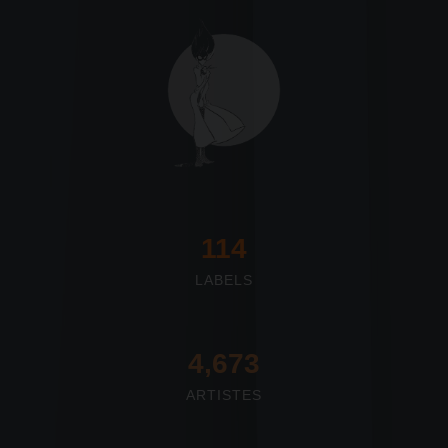
117
LABELS
4,673
ARTISTES