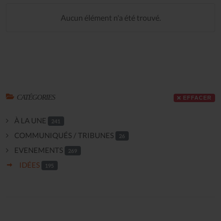
Aucun élément n'a été trouvé.
CATÉGORIES
EFFACER
À LA UNE
241
COMMUNIQUÉS / TRIBUNES
26
EVENEMENTS
269
IDÉES
195