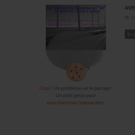
AVI
20
En s
Oops !
Un problème sur le partage !
Un petit geste pour
nous faire tous réapparaître
.