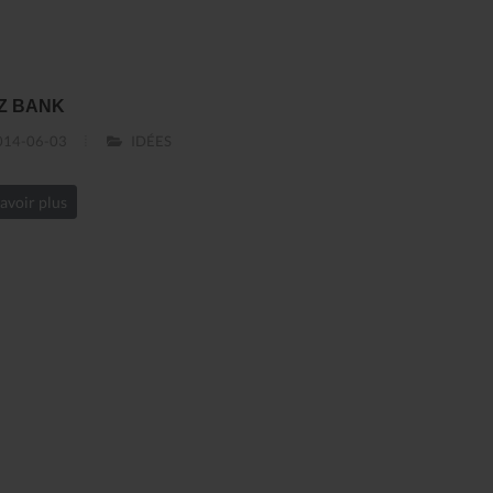
Z BANK
14-06-03
IDÉES
avoir plus