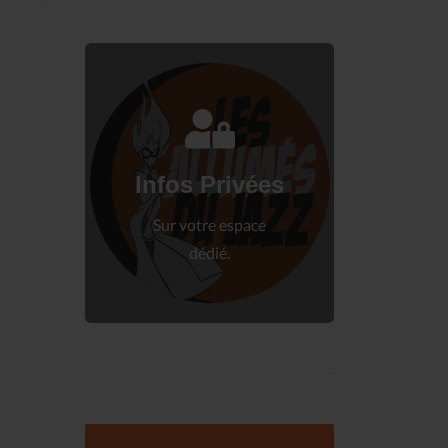
Connectez-vous
à votre espace privé.
Infos Privées
Connexion
Sur votre espace
dédié.