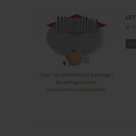
LET
20
En s
Oops !
Un problème sur le partage !
Un petit geste pour
nous faire tous réapparaître
.