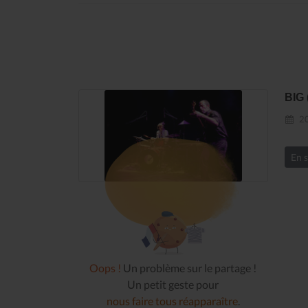
BIG
20
En s
Oops !
Un problème sur le partage !
Un petit geste pour
nous faire tous réapparaître
.