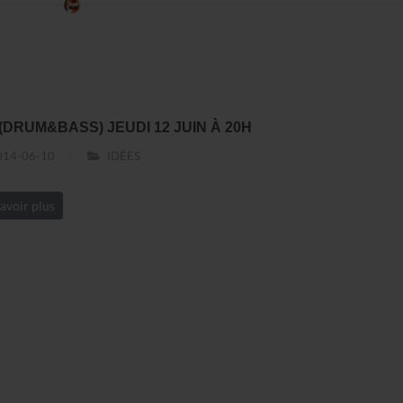
 (DRUM&BASS) JEUDI 12 JUIN À 20H
14-06-10
IDÉES
avoir plus