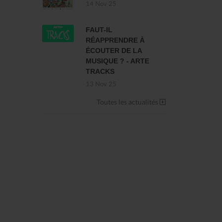
14 Nov 25
FAUT-IL
RÉAPPRENDRE À
ÉCOUTER DE LA
MUSIQUE ? - ARTE
TRACKS
13 Nov 25
Toutes les actualités