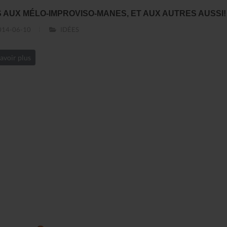
S AUX MÉLO-IMPROVISO-MANES, ET AUX AUTRES AUSSI!
14-06-10
IDÉES
avoir plus