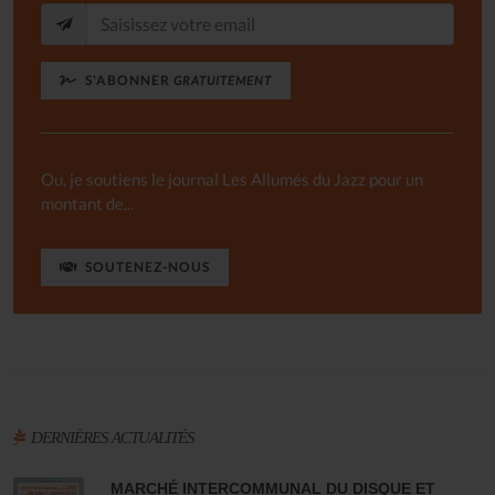
S'ABONNER
GRATUITEMENT
Ou, je soutiens le journal Les Allumés du Jazz pour un
montant de...
SOUTENEZ-NOUS
DERNIÈRES ACTUALITÉS
MARCHÉ INTERCOMMUNAL DU DISQUE ET