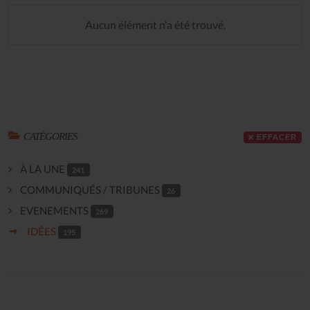
Aucun élément n'a été trouvé.
CATÉGORIES
EFFACER
À LA UNE
241
COMMUNIQUÉS / TRIBUNES
26
EVENEMENTS
269
IDÉES
195