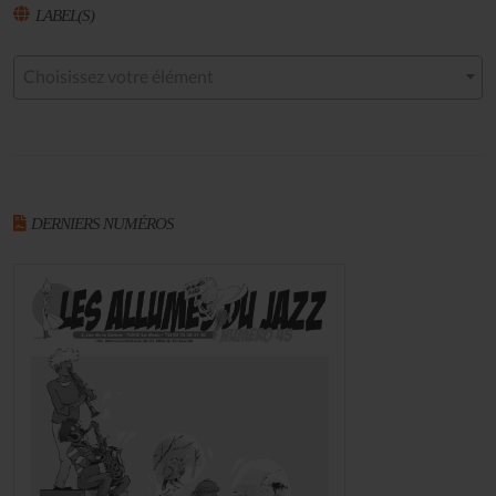
LABEL(S)
Choisissez votre élément
DERNIERS NUMÉROS