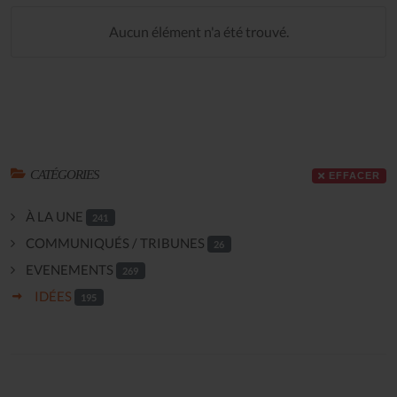
Aucun élément n'a été trouvé.
CATÉGORIES
EFFACER
À LA UNE
241
COMMUNIQUÉS / TRIBUNES
26
EVENEMENTS
269
IDÉES
195