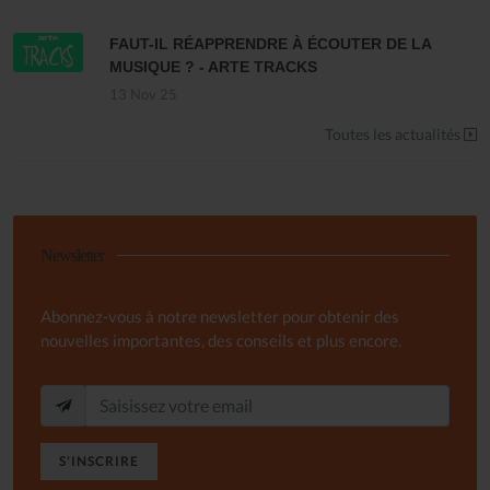
FAUT-IL RÉAPPRENDRE À ÉCOUTER DE LA
MUSIQUE ? - ARTE TRACKS
13 Nov 25
Toutes les actualités
Newsletter
Abonnez-vous à notre newsletter pour obtenir des
nouvelles importantes, des conseils et plus encore.
S'INSCRIRE