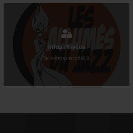
Connectez-vous
à votre espace privé.
Infos Privées
Connexion
Sur votre espace dédié.