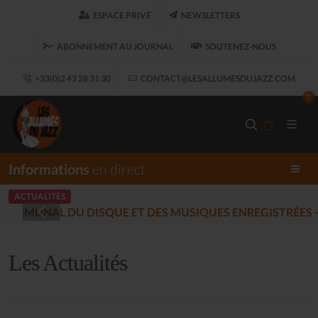
ESPACE PRIVÉ
NEWSLETTERS
ABONNEMENT AU JOURNAL
SOUTENEZ-NOUS
+33(0)2 43 28 31 30
CONTACT@LESALLUMESDUJAZZ.COM
0
Informations
en direct
ACTUALITÉS
LES ALLUMÉS DU JAZZ FONT S
Les Actualités