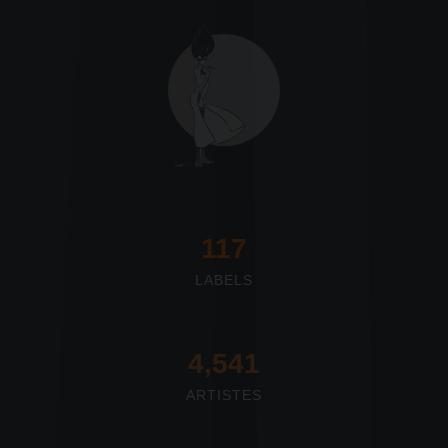
117
LABELS
4,673
ARTISTES