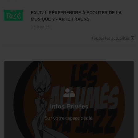
FAUT-IL RÉAPPRENDRE À ÉCOUTER DE LA
MUSIQUE ? - ARTE TRACKS
13 Nov 25
Toutes les actualités
Connectez-vous
à votre espace privé.
Infos Privées
Connexion
Sur votre espace dédié.