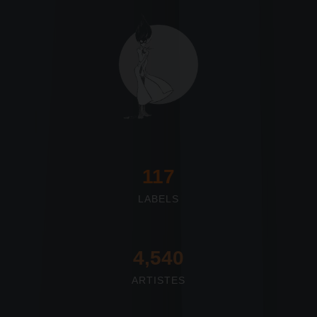
117
LABELS
4,673
ARTISTES