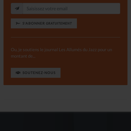
S'ABONNER
GRATUITEMENT
Ou, je soutiens le journal Les Allumés du Jazz pour un
montant de...
SOUTENEZ-NOUS