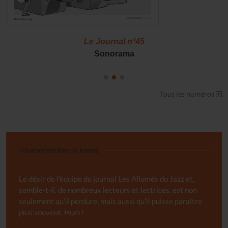
Le Journal n°45
Sonorama
Tous les numéros
Abonnement libre au Journal
Le désir de l'équipe du journal Les Allumés du Jazz et,
semble-t-il, de nombreux lecteurs et lectrices, est non
seulement qu'il perdure, mais aussi qu'il puisse paraître
plus souvent. Hum !