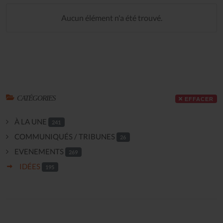
Aucun élément n'a été trouvé.
CATÉGORIES
EFFACER
À LA UNE
241
COMMUNIQUÉS / TRIBUNES
26
EVENEMENTS
269
IDÉES
195