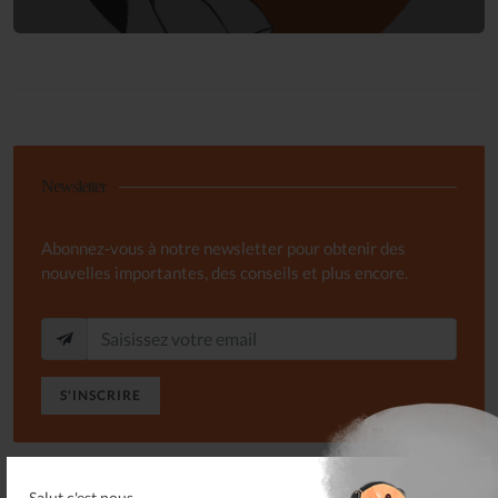
Newsletter
Abonnez-vous à notre newsletter pour obtenir des
nouvelles importantes, des conseils et plus encore.
S'INSCRIRE
Salut c'est nous...