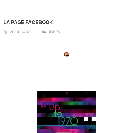
LA PAGE FACEBOOK
2014-04-03
IDÉES