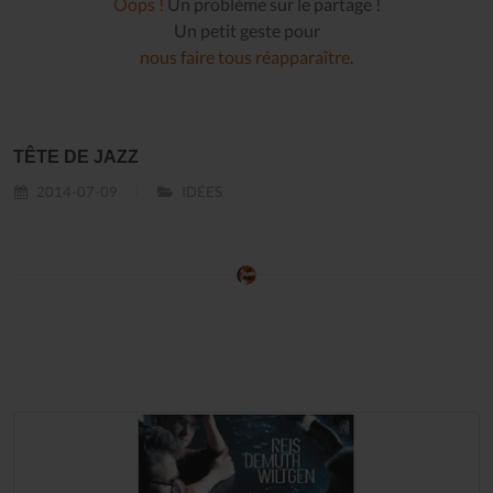
Oops !
Un problème sur le partage !
Un petit geste pour
nous faire tous réapparaître
.
TÊTE DE JAZZ
2014-07-09
IDÉES