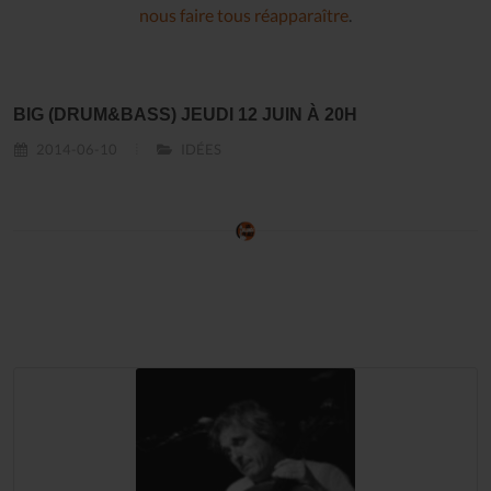
nous faire tous réapparaître
.
BIG (DRUM&BASS) JEUDI 12 JUIN À 20H
2014-06-10
IDÉES