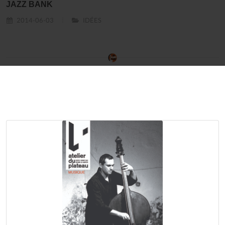
JAZZ BANK
2014-06-03
IDÉES