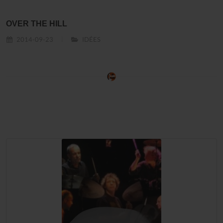
OVER THE HILL
2014-09-23
IDÉES