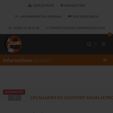
ESPACE PRIVÉ
NEWSLETTERS
ABONNEMENT AU JOURNAL
SOUTENEZ-NOUS
+33(0)2 43 28 31 30
CONTACT@LESALLUMESDUJAZZ.COM
0
Informations
en direct
ACTUALITÉS
LES ALLUMÉS DU JAZZ FONT SALON, LE 