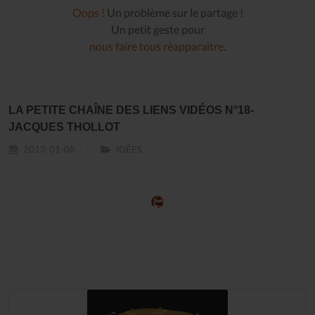
Oops !
Un problème sur le partage !
Un petit geste pour
nous faire tous réapparaître
.
LA PETITE CHAÎNE DES LIENS VIDÉOS N°18-
JACQUES THOLLOT
2013-01-08
IDÉES