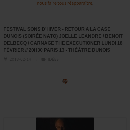
nous faire tous réapparaître
.
FESTIVAL SONS D'HIVER - RETOUR A LA CASE
DUNOIS (SOIRÉE NATO) JOELLE LEANDRE / BENOIT
DELBECQ / CARNAGE THE EXECUTIONER LUNDI 18
FÉVRIER // 20H30 PARIS 13 - THÉÂTRE DUNOIS
2013-02-14
IDÉES