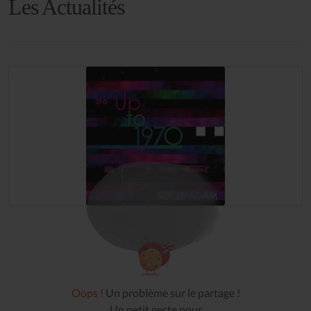
Les Actualités
Oops !
Un problème sur le partage !
Un petit geste pour