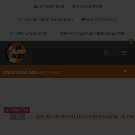
ESPACE PRIVÉ
NEWSLETTERS
ABONNEMENT AU JOURNAL
SOUTENEZ-NOUS
+33(0)2 43 28 31 30
CONTACT@LESALLUMESDUJAZZ.COM
0
Informations
en direct
ACTUALITÉS
LES ALLUMÉS DU JAZZ FONT SALON, LE 