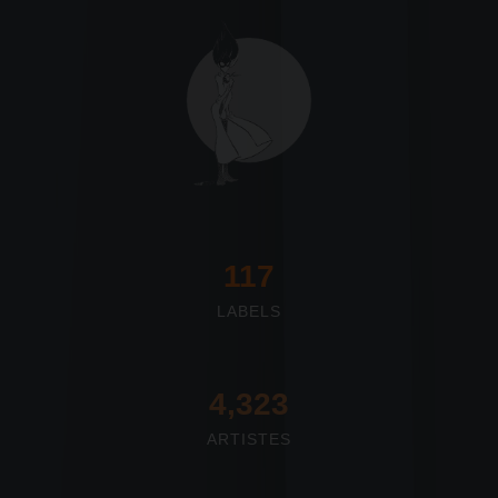
117
LABELS
4,673
ARTISTES