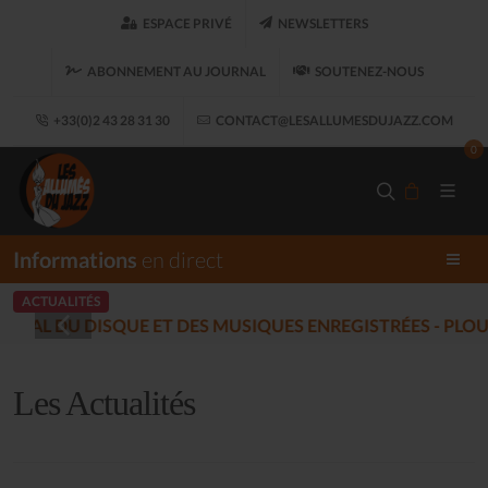
ESPACE PRIVÉ
NEWSLETTERS
ABONNEMENT AU JOURNAL
SOUTENEZ-NOUS
+33(0)2 43 28 31 30
CONTACT@LESALLUMESDUJAZZ.COM
0
Informations
en direct
ACTUALITÉS
LES ALLUMÉS DU JAZZ FONT S
Les Actualités