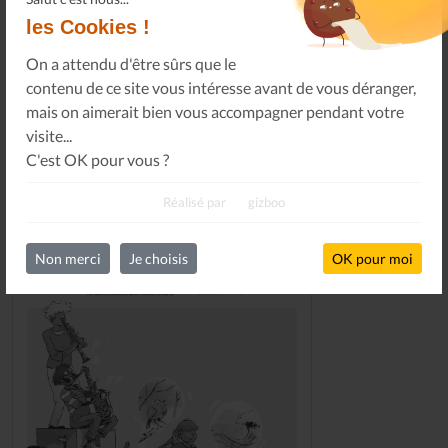
les Cookies !
SOUTENEZ-NOUS
On a attendu d'être sûrs que le
contenu de ce site vous intéresse avant de vous déranger,
mais on aimerait bien vous accompagner pendant votre
visite...
C'est OK pour vous ?
DERNIERS NUMÉROS
Réalisé par
gizboo
Non merci
Je choisis
OK pour moi