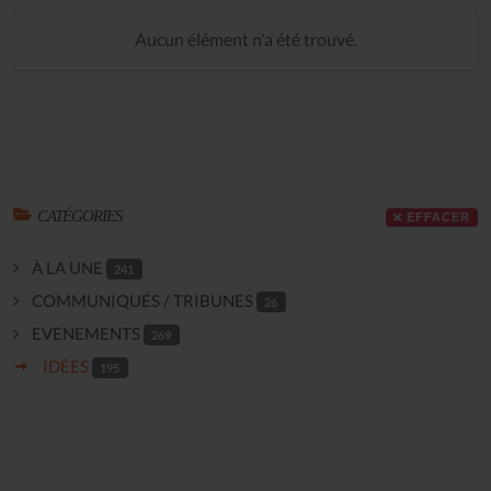
Aucun élément n'a été trouvé.
CATÉGORIES
EFFACER
À LA UNE
241
COMMUNIQUÉS / TRIBUNES
26
EVENEMENTS
269
IDÉES
195