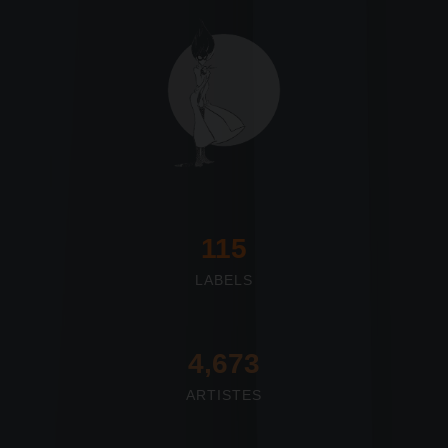
117
LABELS
4,673
ARTISTES