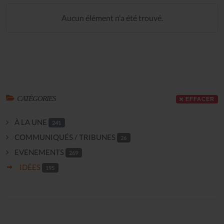
Aucun élément n'a été trouvé.
CATÉGORIES
EFFACER
À LA UNE
241
COMMUNIQUÉS / TRIBUNES
26
EVENEMENTS
269
IDÉES
195