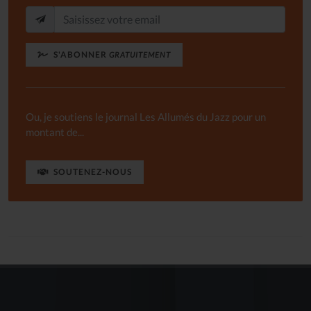
S'ABONNER
GRATUITEMENT
Ou, je soutiens le journal Les Allumés du Jazz pour un
montant de...
SOUTENEZ-NOUS