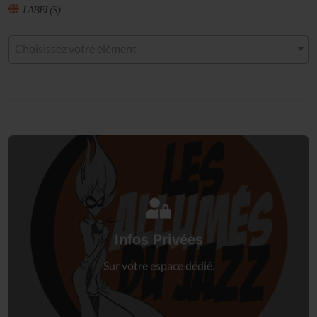
LABEL(S)
Choisissez votre élément
Connectez-vous
à votre espace privé.
Infos Privées
Connexion
Sur votre espace dédié.