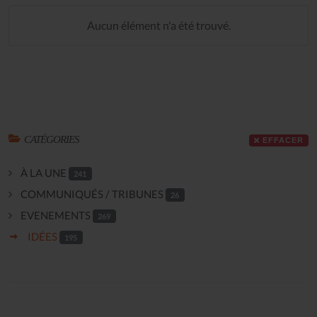
Aucun élément n'a été trouvé.
CATÉGORIES
EFFACER
À LA UNE
241
COMMUNIQUÉS / TRIBUNES
26
EVENEMENTS
269
IDÉES
195