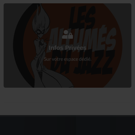
Connectez-vous
à votre espace privé.
Infos Privées
Connexion
Sur votre espace dédié.