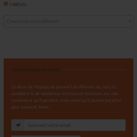
LABEL(S)
Choisissez votre élément
Abonnement libre au Journal
Le désir de l'équipe du journal Les Allumés du Jazz et,
semble-t-il, de nombreux lecteurs et lectrices, est non
seulement qu'il perdure, mais aussi qu'il puisse paraître
plus souvent. Hum !