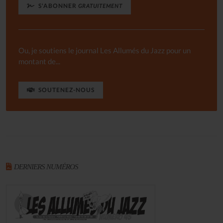
S'ABONNER
GRATUITEMENT
Ou, je soutiens le journal Les Allumés du Jazz pour un
montant de...
SOUTENEZ-NOUS
DERNIERS NUMÉROS