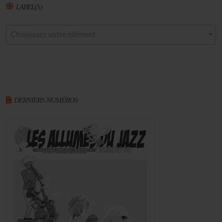
LABEL(S)
Choisissez votre élément
DERNIERS NUMÉROS