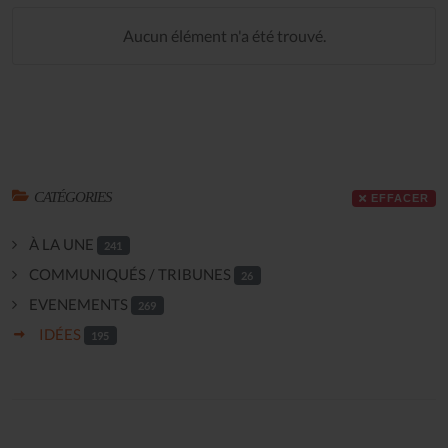
Aucun élément n'a été trouvé.
CATÉGORIES
EFFACER
À LA UNE
241
COMMUNIQUÉS / TRIBUNES
26
EVENEMENTS
269
IDÉES
195