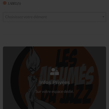
LABEL(S)
Choisissez votre élément
Connectez-vous
à votre espace privé.
Infos Privées
Connexion
Sur votre espace dédié.