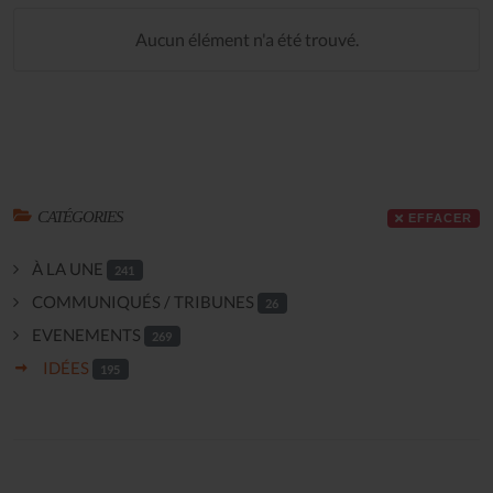
Aucun élément n'a été trouvé.
CATÉGORIES
EFFACER
À LA UNE
241
COMMUNIQUÉS / TRIBUNES
26
EVENEMENTS
269
IDÉES
195