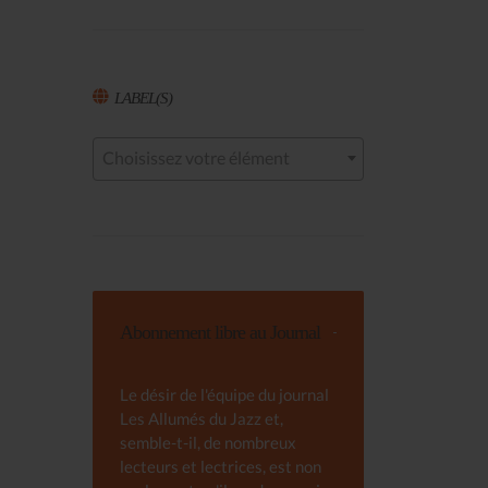
LABEL(S)
Choisissez votre élément
Abonnement libre au Journal
Le désir de l'équipe du journal
Les Allumés du Jazz et,
semble-t-il, de nombreux
lecteurs et lectrices, est non