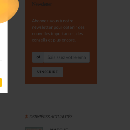
Newsletter
Abonnez-vous à notre
newsletter pour obtenir des
nouvelles importantes, des
conseils et plus encore.
S'INSCRIRE
DERNIÈRES ACTUALITÉS