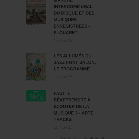
MARCHÉ
INTERCOMMUNAL
DU DISQUE ET DES
MUSIQUES
ENREGISTRÉES -
PLOUARET
17 Dec 25
LES ALLUMÉS DU
JAZZ FONT SALON,
LE PROGRAMME
14 Nov 25
FAUT-IL
RÉAPPRENDRE À
ÉCOUTER DE LA
MUSIQUE ? - ARTE
TRACKS
13 Nov 25
Toutes les actualités