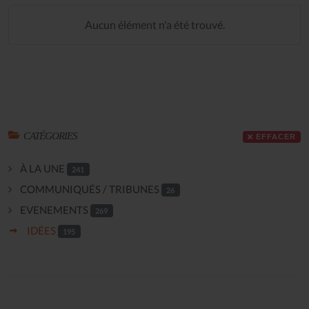
Aucun élément n'a été trouvé.
CATÉGORIES
EFFACER
À LA UNE
241
COMMUNIQUÉS / TRIBUNES
26
EVENEMENTS
269
IDÉES
195