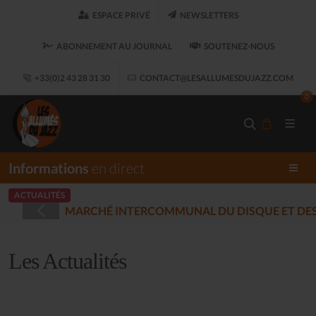
ESPACE PRIVÉ
NEWSLETTERS
ABONNEMENT AU JOURNAL
SOUTENEZ-NOUS
+33(0)2 43 28 31 30
CONTACT@LESALLUMESDUJAZZ.COM
0
Informations
en direct
ACTUALITÉS
STRÉES - PLOUARET
(2025-12-17)
Les Actualités