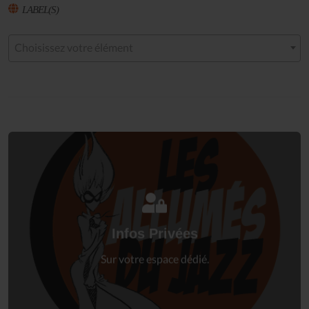
LABEL(S)
Choisissez votre élément
Connectez-vous
à votre espace privé.
Infos Privées
Connexion
Sur votre espace dédié.