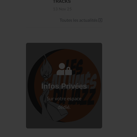
TRACKS
13 Nov 25
Toutes les actualités
Connectez-vous
à votre espace privé.
Infos Privées
Connexion
Sur votre espace
dédié.