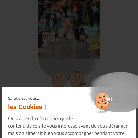
Oops !
Un problème sur le partage !
Salut c'est nous...
Un petit geste pour
les Cookies !
nous faire tous réapparaître
.
On a attendu d'être sûrs que le
contenu de ce site vous intéresse avant de vous déranger,
mais on aimerait bien vous accompagner pendant votre