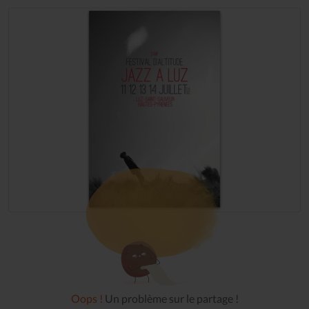
Oops !
Un problème sur le partage !