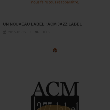
nous faire tous réapparaître
.
UN NOUVEAU LABEL : ACM JAZZ LABEL
2015-01-29
IDÉES