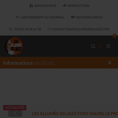
ESPACE PRIVÉ
NEWSLETTERS
ABONNEMENT AU JOURNAL
SOUTENEZ-NOUS
+33(0)2 43 28 31 30
CONTACT@LESALLUMESDUJAZZ.COM
0
Informations
en direct
ACTUALITÉS
LES ALLUMÉS DU JAZZ FONT SALON, LE 