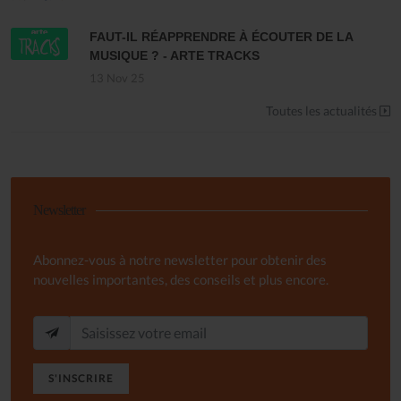
FAUT-IL RÉAPPRENDRE À ÉCOUTER DE LA
MUSIQUE ? - ARTE TRACKS
13 Nov 25
Toutes les actualités
Newsletter
Abonnez-vous à notre newsletter pour obtenir des
nouvelles importantes, des conseils et plus encore.
S'INSCRIRE