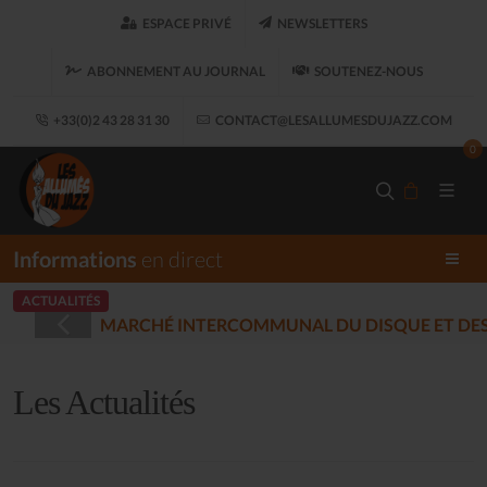
ESPACE PRIVÉ
NEWSLETTERS
ABONNEMENT AU JOURNAL
SOUTENEZ-NOUS
+33(0)2 43 28 31 30
CONTACT@LESALLUMESDUJAZZ.COM
0
Informations
en direct
ACTUALITÉS
STRÉES - PLOUARET
(2025-12-17)
Les Actualités