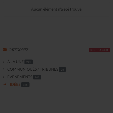
Aucun élément n'a été trouvé.
CATÉGORIES
EFFACER
À LA UNE
241
COMMUNIQUÉS / TRIBUNES
26
EVENEMENTS
269
IDÉES
195