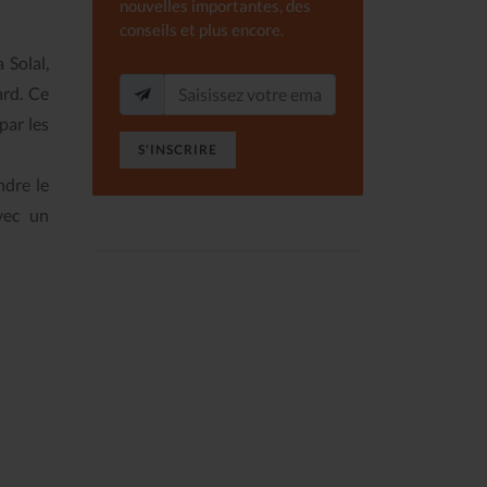
nouvelles importantes, des
conseils et plus encore.
 Solal,
ard. Ce
par les
S'INSCRIRE
ndre le
vec un