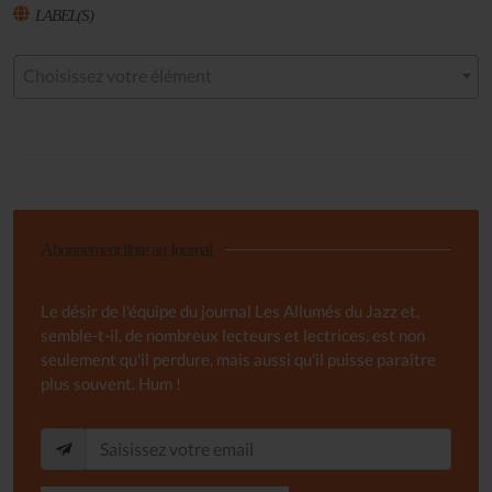
LABEL(S)
Choisissez votre élément
Abonnement libre au Journal
Le désir de l'équipe du journal Les Allumés du Jazz et,
semble-t-il, de nombreux lecteurs et lectrices, est non
seulement qu'il perdure, mais aussi qu'il puisse paraître
plus souvent. Hum !