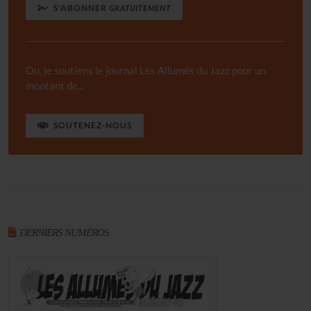
S'ABONNER
GRATUITEMENT
Ou, je soutiens le journal Les Allumés du Jazz pour un
montant de...
SOUTENEZ-NOUS
DERNIERS NUMÉROS