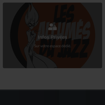
Connectez-vous
à votre espace privé.
Infos Privées
Connexion
Sur votre espace dédié.