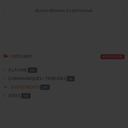
Aucun élément n'a été trouvé.
CATÉGORIES
EFFACER
À LA UNE
241
COMMUNIQUÉS / TRIBUNES
26
EVENEMENTS
269
IDÉES
195