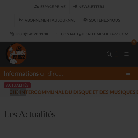
ESPACE PRIVÉ
NEWSLETTERS
ABONNEMENT AU JOURNAL
SOUTENEZ-NOUS
+33(0)2 43 28 31 30
CONTACT@LESALLUMESDUJAZZ.COM
0
Informations
en direct
ACTUALITÉS
LES ALLUMÉS DU JAZZ FO
Les Actualités