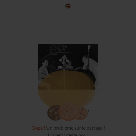
Oops !
Un problème sur le partage !
Un petit geste pour