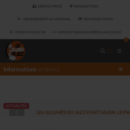
ESPACE PRIVÉ
NEWSLETTERS
ABONNEMENT AU JOURNAL
SOUTENEZ-NOUS
+33(0)2 43 28 31 30
CONTACT@LESALLUMESDUJAZZ.COM
0
Informations
en direct
ACTUALITÉS
LES ALLUMÉS DU JAZZ FONT SALON, LE 