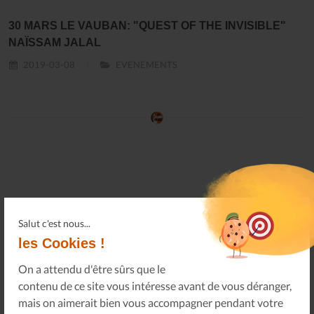
30 MARS LE VAUBAN: "QUEST OF THE INVISIBLE"
NAÏSSAM JALAL
2019-03-08
EVENEMENTS
Salut c'est nous...
les Cookies !
On a attendu d'être sûrs que le
contenu de ce site vous intéresse avant de vous déranger,
mais on aimerait bien vous accompagner pendant votre