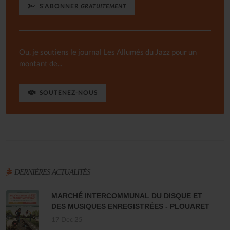
S'ABONNER
GRATUITEMENT
Ou, je soutiens le journal Les Allumés du Jazz pour un
montant de...
SOUTENEZ-NOUS
DERNIÈRES ACTUALITÉS
MARCHÉ INTERCOMMUNAL DU DISQUE ET
DES MUSIQUES ENREGISTRÉES - PLOUARET
17 Dec 25