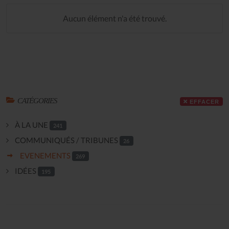
Aucun élément n'a été trouvé.
CATÉGORIES
EFFACER
À LA UNE
241
COMMUNIQUÉS / TRIBUNES
26
EVENEMENTS
269
IDÉES
195