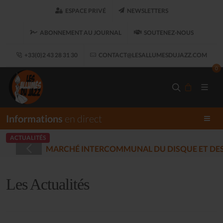
ESPACE PRIVÉ
NEWSLETTERS
ABONNEMENT AU JOURNAL
SOUTENEZ-NOUS
+33(0)2 43 28 31 30
CONTACT@LESALLUMESDUJAZZ.COM
0
Informations
en direct
ACTUALITÉS
REGISTRÉES - PLOUARET
(2025-12-17)
Les Actualités