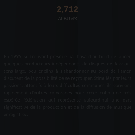
2,712
ALBUMS
En 1995, se trouvant presque par hasard au bord de la mer,
quelques producteurs indépendants de disques de Jazz-au-
sens-large, peu enclins à s'abandonner au bord de l'amer,
discutent de la possibilité de se regrouper. Stimulés par leurs
passions, attentifs à leurs difficultés communes, ils convient
rapidement d'autres camarades pour créer enfin une très
espérée fédération qui représente aujourd'hui une part
significative de la production et de la diffusion de musique
enregistrée.