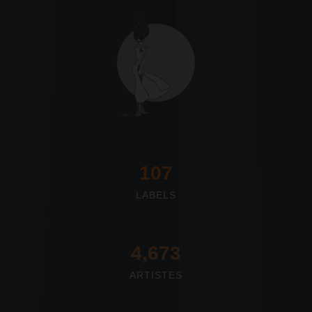
117
LABELS
4,673
ARTISTES