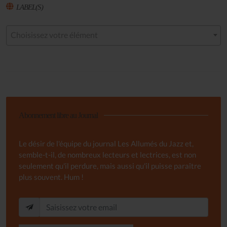
LABEL(S)
Choisissez votre élément
Abonnement libre au Journal
Le désir de l'équipe du journal Les Allumés du Jazz et,
semble-t-il, de nombreux lecteurs et lectrices, est non
seulement qu'il perdure, mais aussi qu'il puisse paraître
plus souvent. Hum !