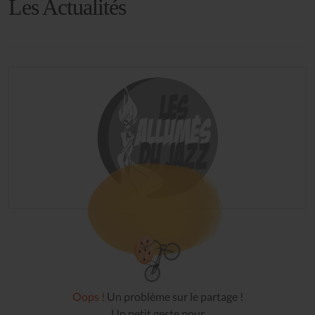
Les Actualités
Oops !
Un problème sur le partage !
Un petit geste pour