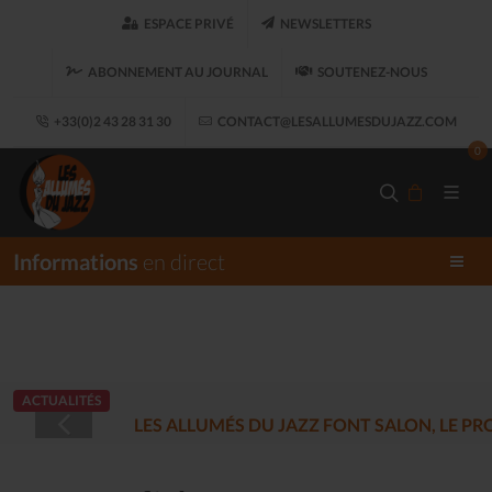
ESPACE PRIVÉ
NEWSLETTERS
ABONNEMENT AU JOURNAL
SOUTENEZ-NOUS
+33(0)2 43 28 31 30
CONTACT@LESALLUMESDUJAZZ.COM
0
Informations
en direct
ACTUALITÉS
LES ALLUMÉS DU JAZZ FONT SALON, LE 