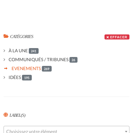
CATÉGORIES
EFFACER
À LA UNE
241
COMMUNIQUÉS / TRIBUNES
26
EVENEMENTS
269
IDÉES
195
LABEL(S)
Choisissez votre élément