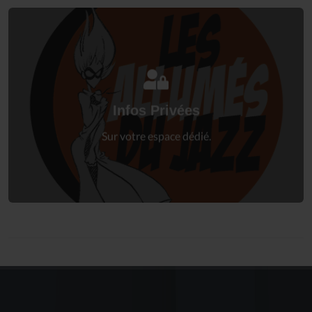
Connectez-vous
à votre espace privé.
Infos Privées
Connexion
Sur votre espace dédié.