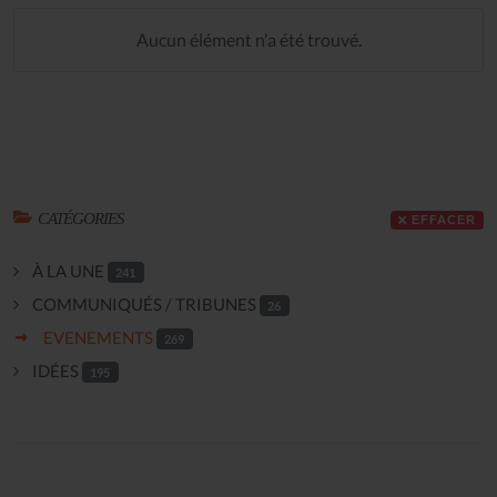
Aucun élément n'a été trouvé.
CATÉGORIES
EFFACER
À LA UNE
241
COMMUNIQUÉS / TRIBUNES
26
EVENEMENTS
269
IDÉES
195