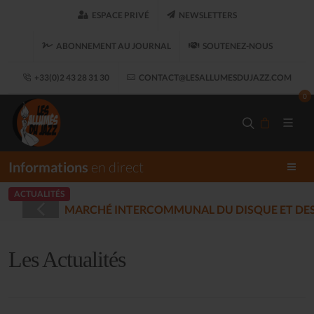
ESPACE PRIVÉ
NEWSLETTERS
ABONNEMENT AU JOURNAL
SOUTENEZ-NOUS
+33(0)2 43 28 31 30
CONTACT@LESALLUMESDUJAZZ.COM
0
Informations
en direct
ACTUALITÉS
STRÉES - PLOUARET
(2025-12-17)
Les Actualités