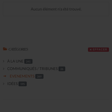
Aucun élément n'a été trouvé.
CATÉGORIES
EFFACER
À LA UNE
241
COMMUNIQUÉS / TRIBUNES
26
EVENEMENTS
269
IDÉES
195