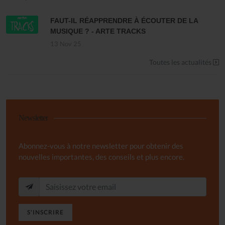
FAUT-IL RÉAPPRENDRE À ÉCOUTER DE LA
MUSIQUE ? - ARTE TRACKS
13 Nov 25
Toutes les actualités
Newsletter
Abonnez-vous à notre newsletter pour obtenir des
nouvelles importantes, des conseils et plus encore.
S'INSCRIRE