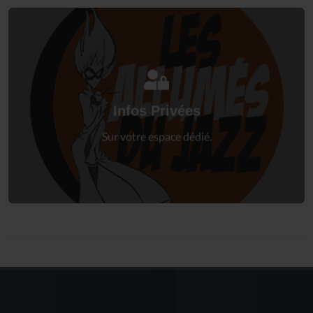
Connectez-vous
à votre espace privé.
Infos Privées
Connexion
Sur votre espace dédié.