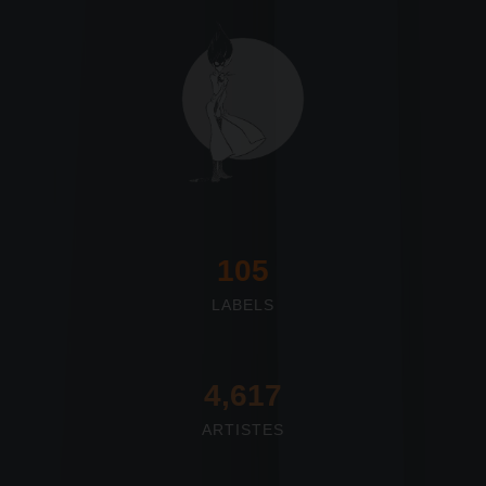
117
LABELS
4,673
ARTISTES