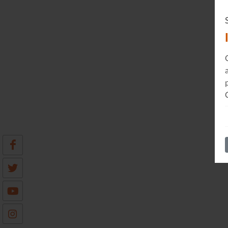
Le Journal n°45
Sonorama