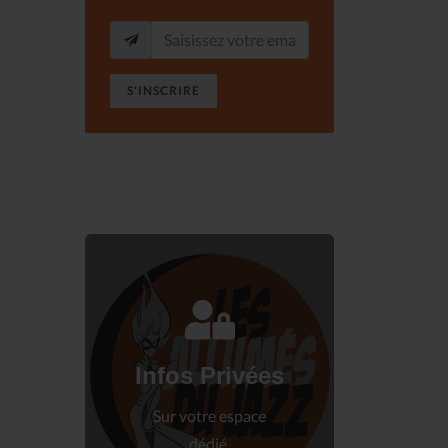
S'INSCRIRE
Connectez-vous
à votre espace privé.
Infos Privées
Connexion
Sur votre espace
dédié.