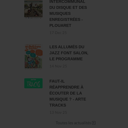
INTERCOMMUNAL
DU DISQUE ET DES
MUSIQUES
ENREGISTRÉES -
PLOUARET
17 Dec 25
LES ALLUMÉS DU
JAZZ FONT SALON,
LE PROGRAMME
14 Nov 25
FAUT-IL
RÉAPPRENDRE À
ÉCOUTER DE LA
MUSIQUE ? - ARTE
TRACKS
13 Nov 25
Toutes les actualités