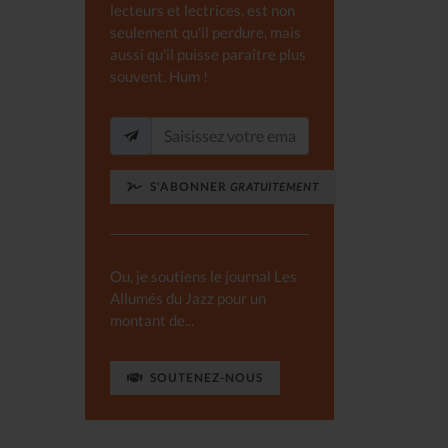
lecteurs et lectrices, est non
seulement qu'il perdure, mais
aussi qu'il puisse paraître plus
souvent. Hum !
S'ABONNER
GRATUITEMENT
Ou, je soutiens le journal Les
Allumés du Jazz pour un
montant de...
SOUTENEZ-NOUS