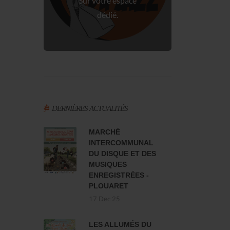
Sur votre espace
dédié.
DERNIÈRES ACTUALITÉS
MARCHÉ
INTERCOMMUNAL
DU DISQUE ET DES
MUSIQUES
ENREGISTRÉES -
PLOUARET
17 Dec 25
LES ALLUMÉS DU