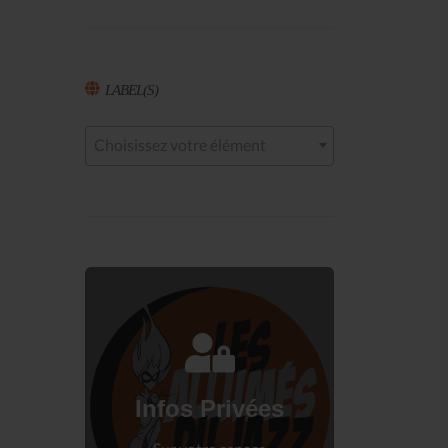
LABEL(S)
Choisissez votre élément
Connectez-vous
à votre espace privé.
Infos Privées
Connexion