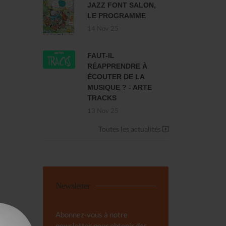
JAZZ FONT SALON,
LE PROGRAMME
14 Nov 25
FAUT-IL
RÉAPPRENDRE À
ÉCOUTER DE LA
MUSIQUE ? - ARTE
TRACKS
13 Nov 25
Toutes les actualités
Newsletter
Abonnez-vous à notre
newsletter pour obtenir des