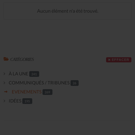
Aucun élément n'a été trouvé.
CATÉGORIES
EFFACER
À LA UNE
241
COMMUNIQUÉS / TRIBUNES
26
EVENEMENTS
269
IDÉES
195