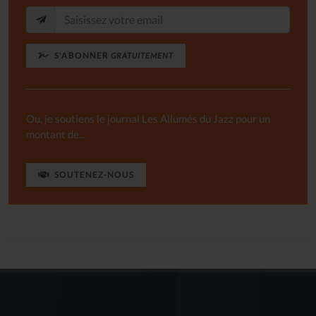
S'ABONNER
GRATUITEMENT
Ou, je soutiens le journal Les Allumés du Jazz pour un
montant de...
SOUTENEZ-NOUS