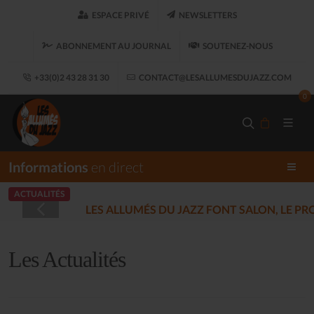
ESPACE PRIVÉ
NEWSLETTERS
ABONNEMENT AU JOURNAL
SOUTENEZ-NOUS
+33(0)2 43 28 31 30
CONTACT@LESALLUMESDUJAZZ.COM
0
Informations
en direct
ACTUALITÉS
LES ALLUMÉS DU JAZZ FONT SALON, LE 
Les Actualités