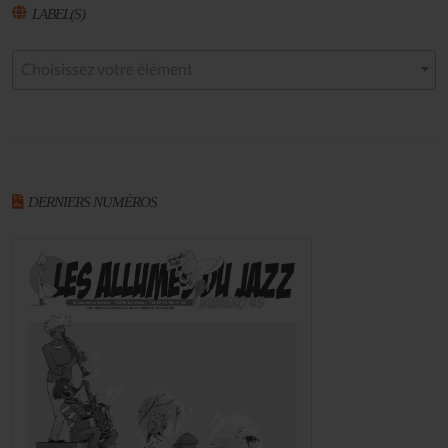
LABEL(S)
Choisissez votre élément
DERNIERS NUMÉROS