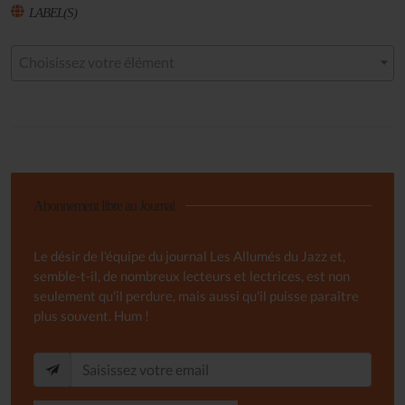
LABEL(S)
Choisissez votre élément
Abonnement libre au Journal
Le désir de l'équipe du journal Les Allumés du Jazz et,
semble-t-il, de nombreux lecteurs et lectrices, est non
seulement qu'il perdure, mais aussi qu'il puisse paraître
plus souvent. Hum !