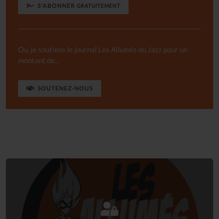
S'ABONNER
GRATUITEMENT
Ou, je soutiens le journal Les Allumés du Jazz pour un
montant de...
SOUTENEZ-NOUS
Connectez-vous