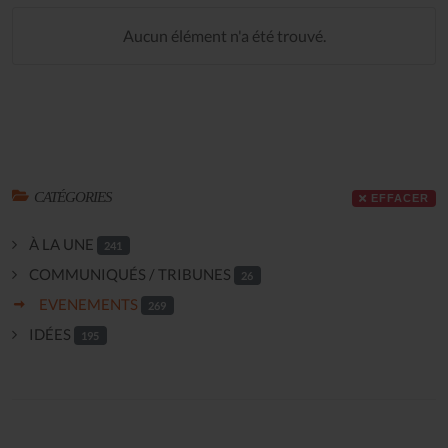
Aucun élément n'a été trouvé.
CATÉGORIES
EFFACER
À LA UNE
241
COMMUNIQUÉS / TRIBUNES
26
EVENEMENTS
269
IDÉES
195