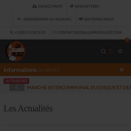
ESPACE PRIVÉ
NEWSLETTERS
ABONNEMENT AU JOURNAL
SOUTENEZ-NOUS
+33(0)2 43 28 31 30
CONTACT@LESALLUMESDUJAZZ.COM
0
Informations
en direct
ACTUALITÉS
STRÉES - PLOUARET
(2025-12-17)
Les Actualités