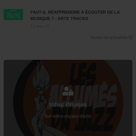
FAUT-IL RÉAPPRENDRE À ÉCOUTER DE LA
MUSIQUE ? - ARTE TRACKS
13 Nov 25
Toutes les actualités
Connectez-vous
à votre espace privé.
Infos Privées
Connexion
Sur votre espace dédié.