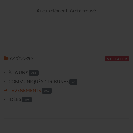
Aucun élément n'a été trouvé.
CATÉGORIES
EFFACER
À LA UNE
241
COMMUNIQUÉS / TRIBUNES
26
EVENEMENTS
269
IDÉES
195