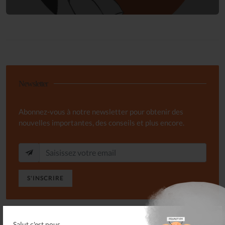
Newsletter
Abonnez-vous à notre newsletter pour obtenir des
nouvelles importantes, des conseils et plus encore.
S'INSCRIRE
Salut c'est nous...