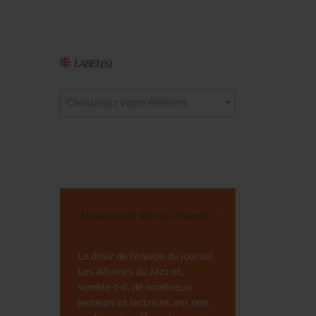
LABEL(S)
Choisissez votre élément
Abonnement libre au Journal
Le désir de l'équipe du journal
Les Allumés du Jazz et,
semble-t-il, de nombreux
lecteurs et lectrices, est non