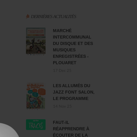
DERNIÈRES ACTUALITÉS
MARCHÉ
INTERCOMMUNAL
DU DISQUE ET DES
MUSIQUES
ENREGISTRÉES -
PLOUARET
17 Dec 25
LES ALLUMÉS DU
JAZZ FONT SALON,
LE PROGRAMME
14 Nov 25
FAUT-IL
RÉAPPRENDRE À
ÉCOUTER DE LA