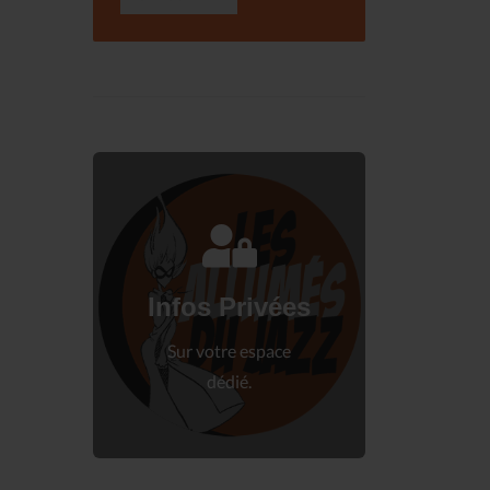
Connectez-vous
à votre espace privé.
Infos Privées
Connexion
Sur votre espace
dédié.