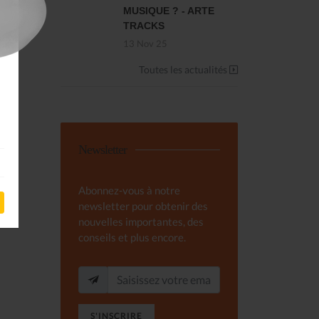
MUSIQUE ? - ARTE
TRACKS
13 Nov 25
Toutes les actualités
Newsletter
Abonnez-vous à notre
newsletter pour obtenir des
nouvelles importantes, des
conseils et plus encore.
S'INSCRIRE