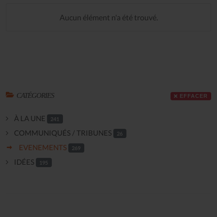
Aucun élément n'a été trouvé.
CATÉGORIES
EFFACER
À LA UNE
241
COMMUNIQUÉS / TRIBUNES
26
EVENEMENTS
269
IDÉES
195