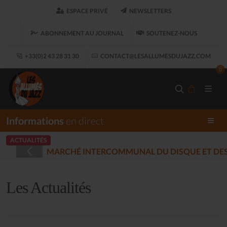
ESPACE PRIVÉ
NEWSLETTERS
ABONNEMENT AU JOURNAL
SOUTENEZ-NOUS
+33(0)2 43 28 31 30
CONTACT@LESALLUMESDUJAZZ.COM
0
Informations
en direct
ACTUALITÉS
T DES MUSIQUES ENREGISTRÉES - PLOUARET
(2025-12-17)
Les Actualités