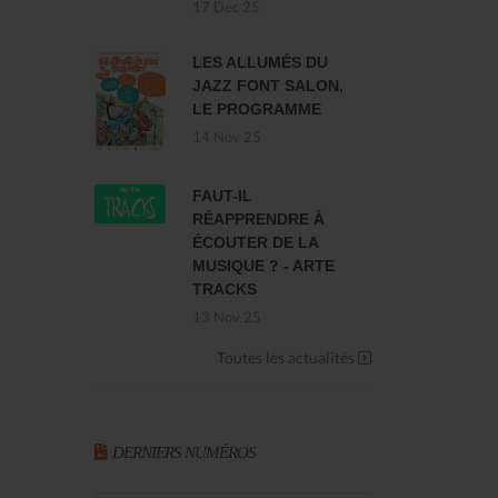
17 Dec 25
LES ALLUMÉS DU
JAZZ FONT SALON,
LE PROGRAMME
14 Nov 25
FAUT-IL
RÉAPPRENDRE À
ÉCOUTER DE LA
MUSIQUE ? - ARTE
TRACKS
13 Nov 25
Toutes les actualités
DERNIERS NUMÉROS