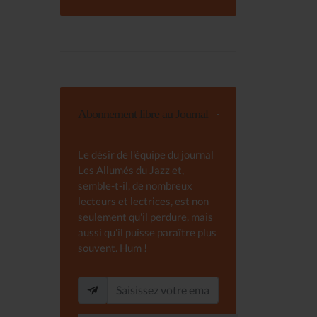
Abonnement libre au Journal
Le désir de l'équipe du journal
Les Allumés du Jazz et,
semble-t-il, de nombreux
lecteurs et lectrices, est non
seulement qu'il perdure, mais
aussi qu'il puisse paraître plus
souvent. Hum !