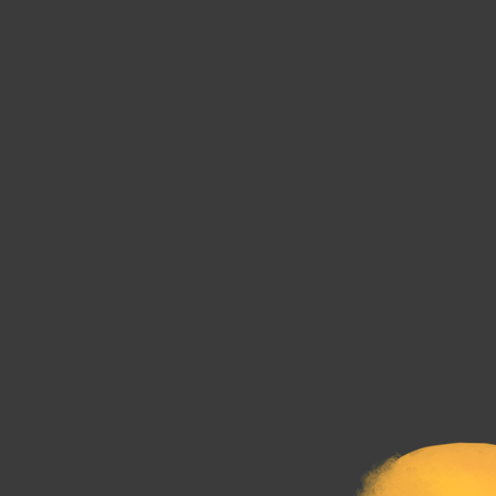
Le Journal n°44
Le Journal n°