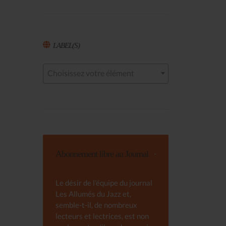
LABEL(S)
Choisissez votre élément
Abonnement libre au Journal
Le désir de l'équipe du journal
Les Allumés du Jazz et,
semble-t-il, de nombreux
lecteurs et lectrices, est non