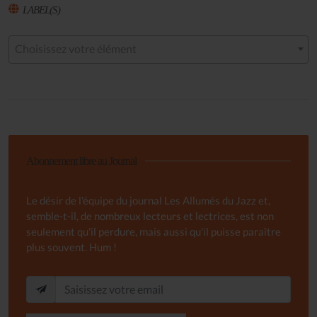
LABEL(S)
Choisissez votre élément
Abonnement libre au Journal
Le désir de l'équipe du journal Les Allumés du Jazz et,
semble-t-il, de nombreux lecteurs et lectrices, est non
seulement qu'il perdure, mais aussi qu'il puisse paraître
plus souvent. Hum !