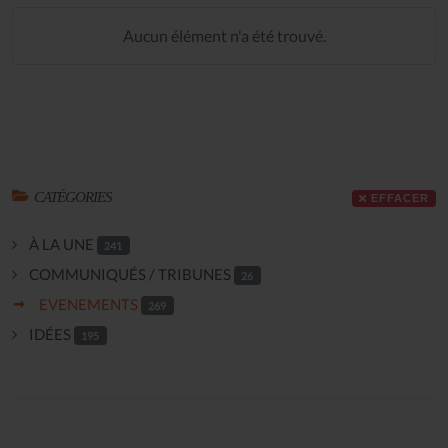
Aucun élément n'a été trouvé.
CATÉGORIES
EFFACER
À LA UNE
241
COMMUNIQUÉS / TRIBUNES
26
EVENEMENTS
269
IDÉES
195