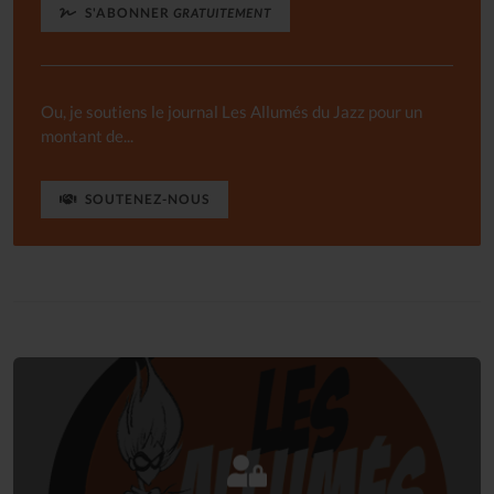
S'ABONNER
GRATUITEMENT
Ou, je soutiens le journal Les Allumés du Jazz pour un
montant de...
SOUTENEZ-NOUS
Connectez-vous