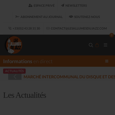
ESPACE PRIVÉ
NEWSLETTERS
ABONNEMENT AU JOURNAL
SOUTENEZ-NOUS
+33(0)2 43 28 31 30
CONTACT@LESALLUMESDUJAZZ.COM
0
Informations
en direct
ACTUALITÉS
STRÉES - PLOUARET
(2025-12-17)
Les Actualités