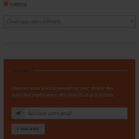
LABEL(S)
Choisissez votre élément
Newsletter
Abonnez-vous à notre newsletter pour obtenir des
nouvelles importantes, des conseils et plus encore.
S'INSCRIRE