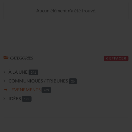
Aucun élément n'a été trouvé.
CATÉGORIES
EFFACER
À LA UNE
241
COMMUNIQUÉS / TRIBUNES
26
EVENEMENTS
269
IDÉES
195