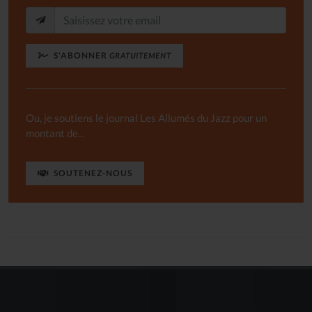
S'ABONNER
GRATUITEMENT
Ou, je soutiens le journal Les Allumés du Jazz pour un
montant de...
SOUTENEZ-NOUS