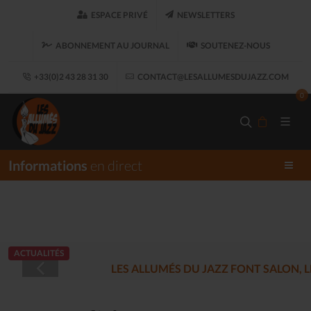
ESPACE PRIVÉ
NEWSLETTERS
ABONNEMENT AU JOURNAL
SOUTENEZ-NOUS
+33(0)2 43 28 31 30
CONTACT@LESALLUMESDUJAZZ.COM
0
Informations
en direct
ACTUALITÉS
LES ALLUMÉS DU JAZZ FONT SALON, LE 