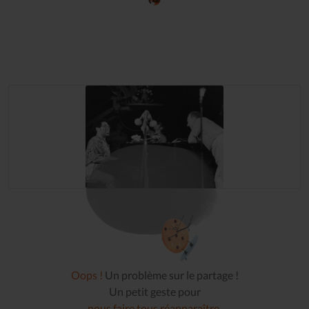
Oops !
Un problème sur le partage !
Un petit geste pour
nous faire tous réapparaître
.