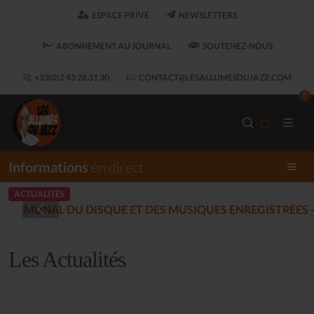
ESPACE PRIVÉ
NEWSLETTERS
ABONNEMENT AU JOURNAL
SOUTENEZ-NOUS
+33(0)2 43 28 31 30
CONTACT@LESALLUMESDUJAZZ.COM
0
Informations
en direct
ACTUALITÉS
LES ALLUMÉS DU JAZZ FON
Les Actualités