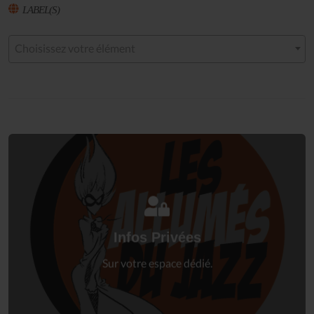
LABEL(S)
Choisissez votre élément
Connectez-vous
à votre espace privé.
Infos Privées
Connexion
Sur votre espace dédié.