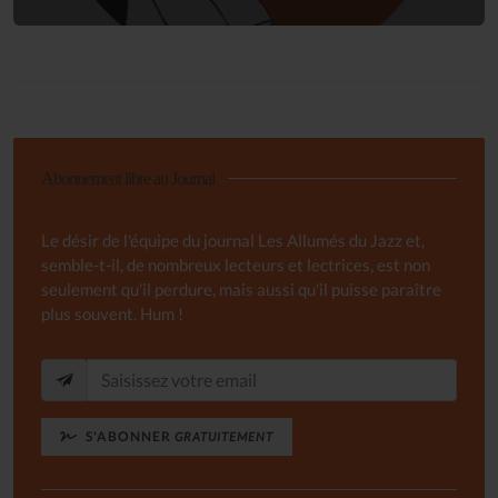
Abonnement libre au Journal
Le désir de l'équipe du journal Les Allumés du Jazz et,
semble-t-il, de nombreux lecteurs et lectrices, est non
seulement qu'il perdure, mais aussi qu'il puisse paraître
plus souvent. Hum !
S'ABONNER
GRATUITEMENT