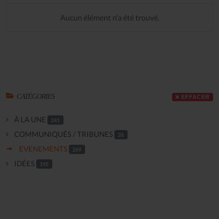
Aucun élément n'a été trouvé.
CATÉGORIES
EFFACER
À LA UNE
241
COMMUNIQUÉS / TRIBUNES
26
EVENEMENTS
269
IDÉES
195