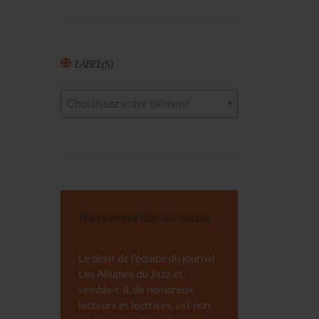
LABEL(S)
Choisissez votre élément
Abonnement libre au Journal
Le désir de l'équipe du journal
Les Allumés du Jazz et,
semble-t-il, de nombreux
lecteurs et lectrices, est non