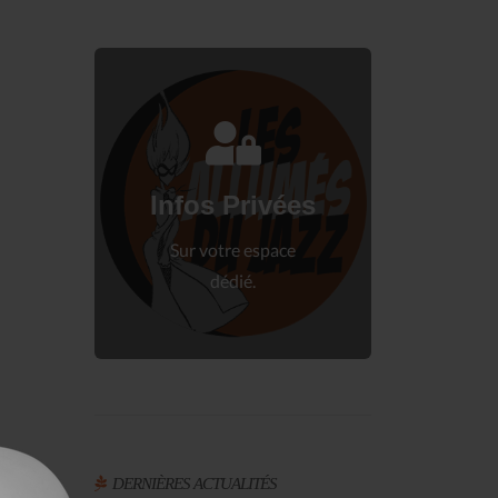
Connectez-vous
à votre espace privé.
Infos Privées
Connexion
Sur votre espace
dédié.
DERNIÈRES ACTUALITÉS