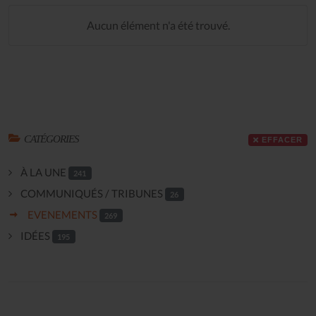
Aucun élément n'a été trouvé.
CATÉGORIES
EFFACER
À LA UNE
241
COMMUNIQUÉS / TRIBUNES
26
EVENEMENTS
269
IDÉES
195