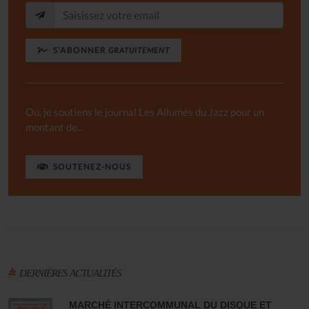
S'ABONNER
GRATUITEMENT
Ou, je soutiens le journal Les Allumés du Jazz pour un
montant de...
SOUTENEZ-NOUS
DERNIÈRES ACTUALITÉS
MARCHÉ INTERCOMMUNAL DU DISQUE ET