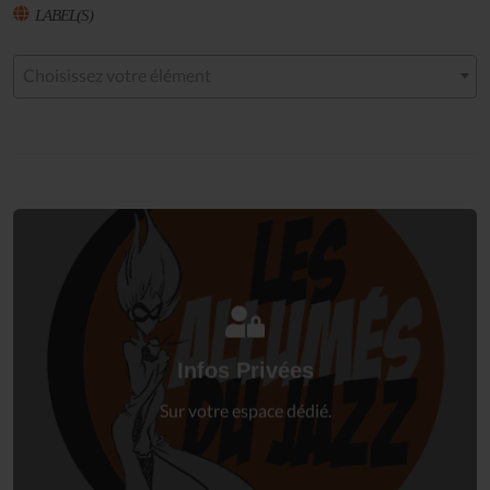
LABEL(S)
Choisissez votre élément
Connectez-vous
à votre espace privé.
Infos Privées
Connexion
Sur votre espace dédié.