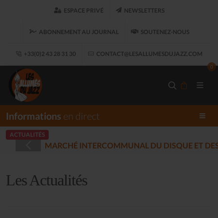
ESPACE PRIVÉ
NEWSLETTERS
ABONNEMENT AU JOURNAL
SOUTENEZ-NOUS
+33(0)2 43 28 31 30
CONTACT@LESALLUMESDUJAZZ.COM
0
Informations
en direct
ACTUALITÉS
OMMUNAL DU DISQUE ET DES MUSIQUES ENREGISTRÉES 
Les Actualités