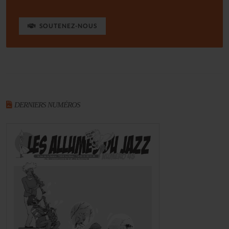
SOUTENEZ-NOUS
DERNIERS NUMÉROS