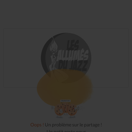
Oops !
Un problème sur le partage !
Un petit geste pour