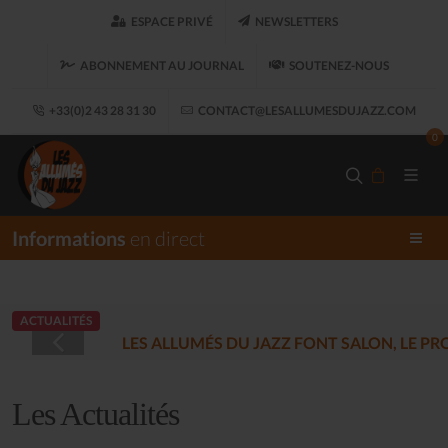
ESPACE PRIVÉ
NEWSLETTERS
ABONNEMENT AU JOURNAL
SOUTENEZ-NOUS
+33(0)2 43 28 31 30
CONTACT@LESALLUMESDUJAZZ.COM
0
Informations
en direct
ACTUALITÉS
LES ALLUMÉS DU JAZZ FONT SALON, LE 
Les Actualités