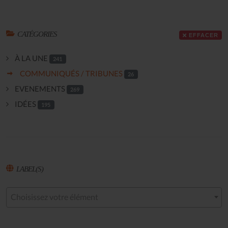
CATÉGORIES
EFFACER
À LA UNE
241
COMMUNIQUÉS / TRIBUNES
26
EVENEMENTS
269
IDÉES
195
LABEL(S)
Choisissez votre élément