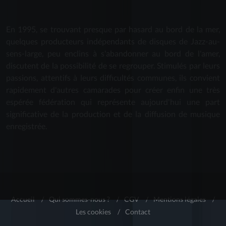
En 1995, se trouvant presque par hasard au bord de la mer,
quelques producteurs indépendants de disques de Jazz-au-
sens-large, peu enclins à s'abandonner au bord de l'amer,
discutent de la possibilité de se regrouper. Stimulés par leurs
passions, attentifs à leurs difficultés communes, ils convient
rapidement d'autres camarades pour créer enfin une très
espérée fédération qui représente aujourd'hui une part
significative de la production et de la diffusion de musique
enregistrée.
Accueil
/
Qui sommes-nous ?
/
CGV
/
Mentions légales
/
Les cookies
/
Contact