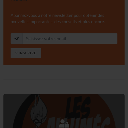
Abonnez-vous à notre newsletter pour obtenir des
nouvelles importantes, des conseils et plus encore.
S'INSCRIRE
Connectez-vous