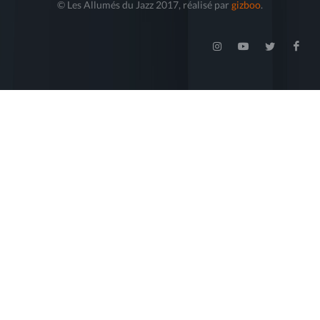
© Les Allumés du Jazz 2017, réalisé par
gizboo
.