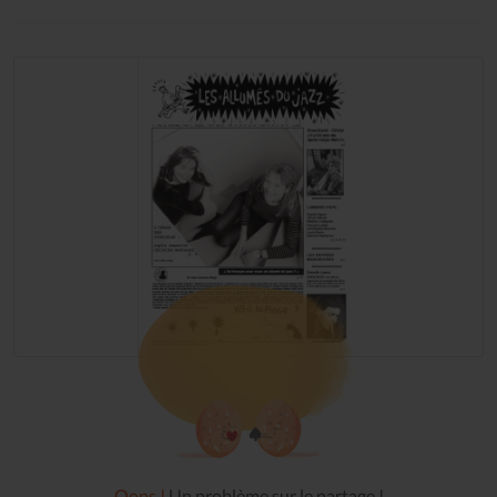
Oops !
Un problème sur le partage !