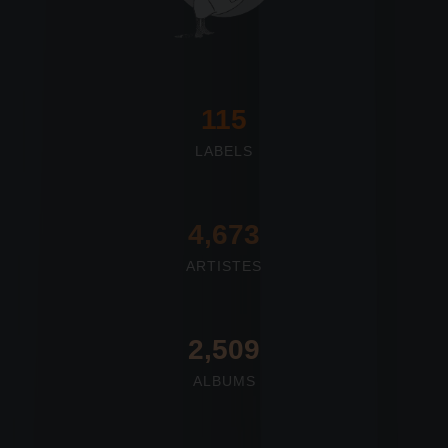
117
LABELS
4,673
ARTISTES
2,712
ALBUMS