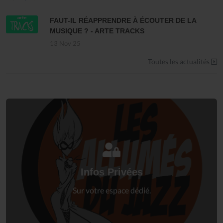
FAUT-IL RÉAPPRENDRE À ÉCOUTER DE LA
MUSIQUE ? - ARTE TRACKS
13 Nov 25
Toutes les actualités
Connectez-vous
à votre espace privé.
Infos Privées
Connexion
Sur votre espace dédié.