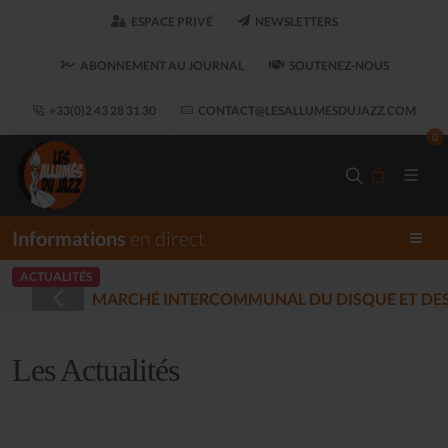
ESPACE PRIVÉ
NEWSLETTERS
ABONNEMENT AU JOURNAL
SOUTENEZ-NOUS
+33(0)2 43 28 31 30
CONTACT@LESALLUMESDUJAZZ.COM
0
Informations
en direct
ACTUALITÉS
ET
LES ALLUM
(2025-12-17)
Les Actualités