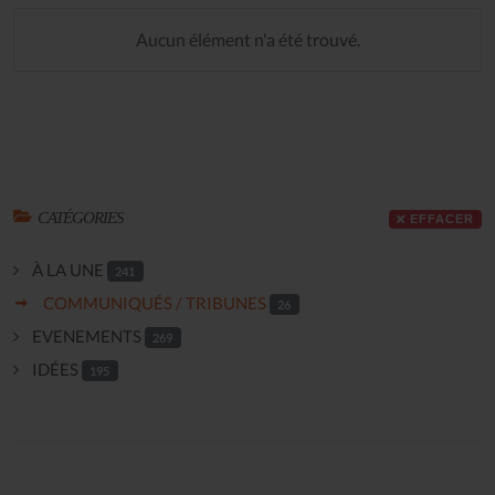
Aucun élément n'a été trouvé.
CATÉGORIES
EFFACER
À LA UNE
241
COMMUNIQUÉS / TRIBUNES
26
EVENEMENTS
269
IDÉES
195