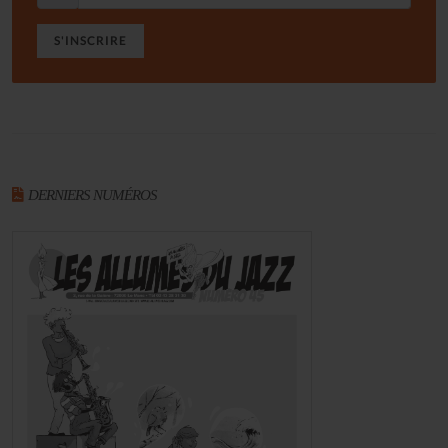
S'INSCRIRE
DERNIERS NUMÉROS