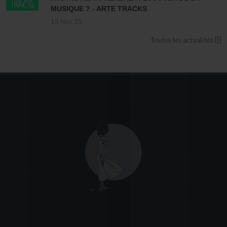
MUSIQUE ? - ARTE TRACKS
13 Nov 25
Toutes les actualités