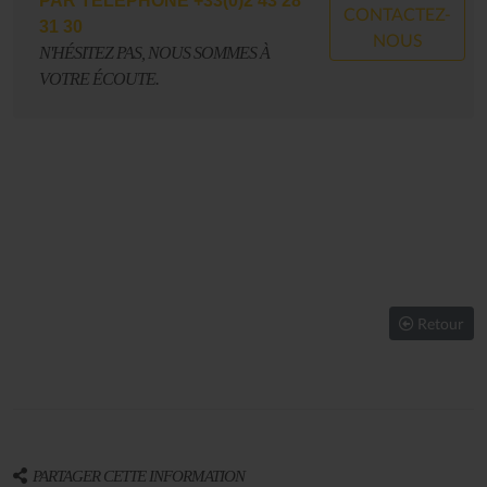
PAR TÉLÉPHONE +33(0)2 43 28
CONTACTEZ-
31 30
NOUS
N'HÉSITEZ PAS, NOUS SOMMES À
VOTRE ÉCOUTE.
Retour
PARTAGER CETTE INFORMATION