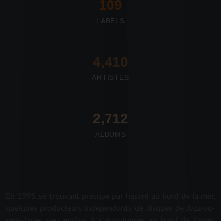
117
LABELS
4,673
ARTISTES
2,712
ALBUMS
En 1995, se trouvant presque par hasard au bord de la mer,
quelques producteurs indépendants de disques de Jazz-au-
sens-large, peu enclins à s'abandonner au bord de l'amer,