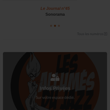
Le Journal n°45
Sonorama
Tous les numéros
Connectez-vous
à votre espace privé.
Infos Privées
Connexion
Sur votre espace dédié.